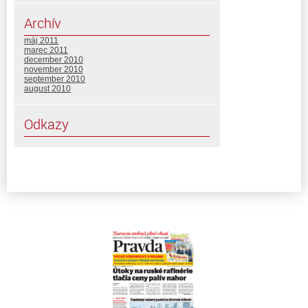
Archív
máj 2011
marec 2011
december 2010
november 2010
september 2010
august 2010
Odkazy